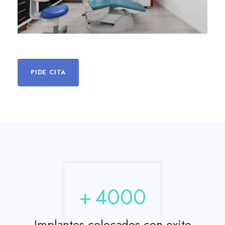
PIDE CITA
+
4000
Implantes colocados con exito