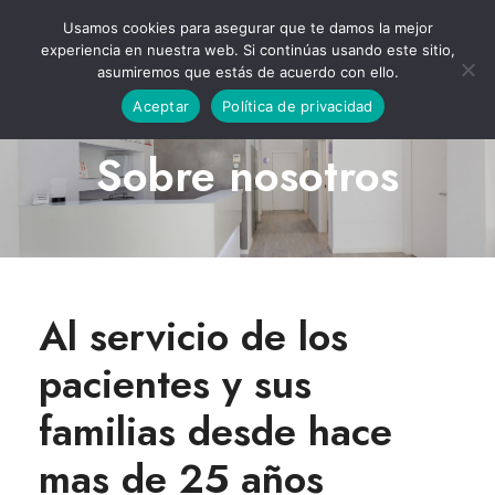
Usamos cookies para asegurar que te damos la mejor
experiencia en nuestra web. Si continúas usando este sitio,
asumiremos que estás de acuerdo con ello.
Aceptar
Política de privacidad
Sobre nosotros
Al servicio de los
pacientes y sus
familias desde hace
mas de 25 años